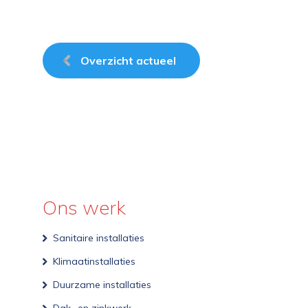
Overzicht actueel
Ons werk
Sanitaire installaties
Klimaatinstallaties
Duurzame installaties
Dak- en zinkwerk