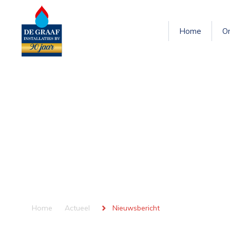
Home
O
Home
Actueel
Nieuwsbericht