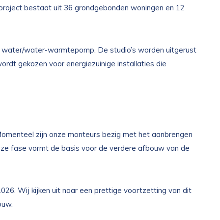
 project bestaat uit 36 grondgebonden woningen en 12
water/water-warmtepomp. De studio’s worden uitgerust
dt gekozen voor energiezuinige installaties die
omenteel zijn onze monteurs bezig met het aanbrengen
Deze fase vormt de basis voor de verdere afbouw van de
26. Wij kijken uit naar een prettige voortzetting van dit
ouw.