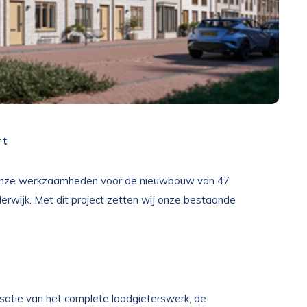
rt
 onze werkzaamheden voor de nieuwbouw van 47
wijk. Met dit project zetten wij onze bestaande
isatie van het complete loodgieterswerk, de