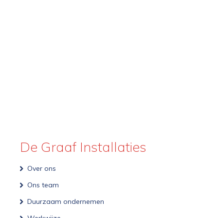
De Graaf Installaties
Over ons
Ons team
Duurzaam ondernemen
Werkwijze