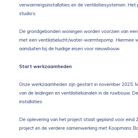
verwarmingsinstallaties en de ventilatiesystemen. Het
studio’s.
De grondgebonden woningen worden voorzien van een 
met een ventilatielucht/water-warmtepomp. Hiermee wor
aansluiten bij de huidige eisen voor nieuwbouw.
Start werkzaamheden
Onze werkzaamheden zijn gestart in november 2025. M
van de leidingen en ventilatiekanalen in de ruwbouw. 
installaties.
De oplevering van het project staat gepland voor eind 20
project en de verdere samenwerking met Koopmans B