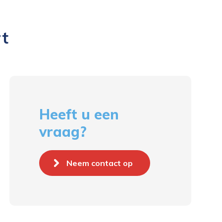
t
Heeft u een
vraag?
Neem contact op