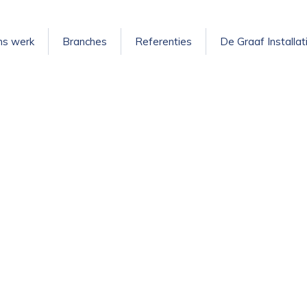
ns werk
Branches
Referenties
De Graaf Installat