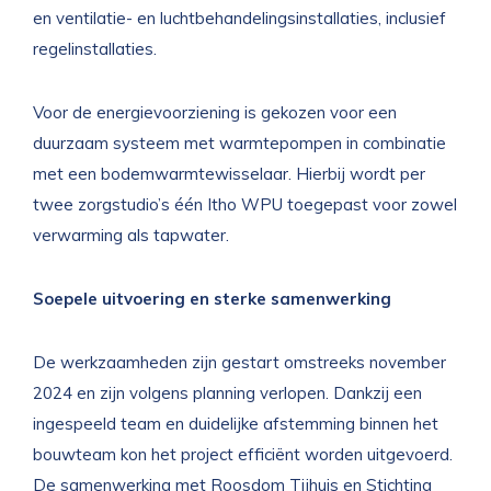
en ventilatie- en luchtbehandelingsinstallaties, inclusief
regelinstallaties.
Voor de energievoorziening is gekozen voor een
duurzaam systeem met warmtepompen in combinatie
met een bodemwarmtewisselaar. Hierbij wordt per
twee zorgstudio’s één Itho WPU toegepast voor zowel
verwarming als tapwater.
Soepele uitvoering en sterke samenwerking
De werkzaamheden zijn gestart omstreeks november
2024 en zijn volgens planning verlopen. Dankzij een
ingespeeld team en duidelijke afstemming binnen het
bouwteam kon het project efficiënt worden uitgevoerd.
De samenwerking met Roosdom Tijhuis en Stichting