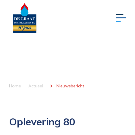
Home
Actueel
Nieuwsbericht
Oplevering 80